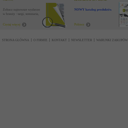
Zobacz najnowsze wydarzenia
NOWY katalog produktów !
w branży : targi, seminaria,
nowości
Czytaj więcej
Pobierz
STRONA GŁÓWNA
O FIRMIE
KONTAKT
NEWSLETTER
WARUNKI ZAKUPÓW