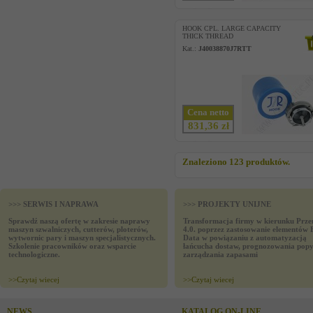
HOOK CPL. LARGE CAPACITY
THICK THREAD
Kat.:
J40038870J7RTT
Cena netto
831,36 zł
Znaleziono 123 produktów.
>>> SERWIS I NAPRAWA
>>> PROJEKTY UNIJNE
Sprawdź naszą ofertę w zakresie naprawy
Transformacja firmy w kierunku Prze
maszyn szwalniczych, cutterów, ploterów,
4.0. poprzez zastosowanie elementów 
wytwornic pary i maszyn specjalistycznych.
Data w powiązaniu z automatyzacją
Szkolenie pracowników oraz wsparcie
łańcucha dostaw, prognozowania popy
technologiczne.
zarządzania zapasami
>>
Czytaj wiecej
>>
Czytaj wiecej
NEWS
KATALOG ON-LINE