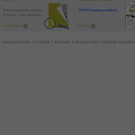
Zobacz najnowsze wydarzenia
NOWY katalog produktów !
w branży : targi, seminaria,
nowości
Czytaj więcej
Pobierz
STRONA GŁÓWNA
O FIRMIE
KONTAKT
NEWSLETTER
WARUNKI ZAKUPÓW