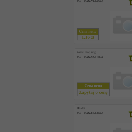
Kat.:
KAN-79-1630-0
Cena netto
1,16 zł
kansai stop ring
Kat.:
KAN-92-2110-0
Cena netto
Zapytaj o cenę
Holder
Kat.:
KAN-81-1420-0