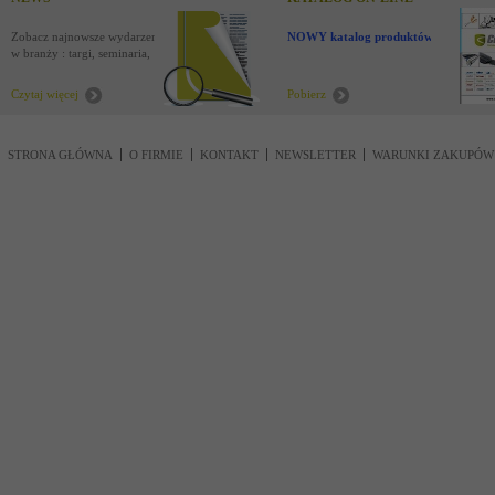
Zobacz najnowsze wydarzenia
NOWY katalog produktów !
w branży : targi, seminaria,
nowości
Czytaj więcej
Pobierz
STRONA GŁÓWNA
O FIRMIE
KONTAKT
NEWSLETTER
WARUNKI ZAKUPÓW