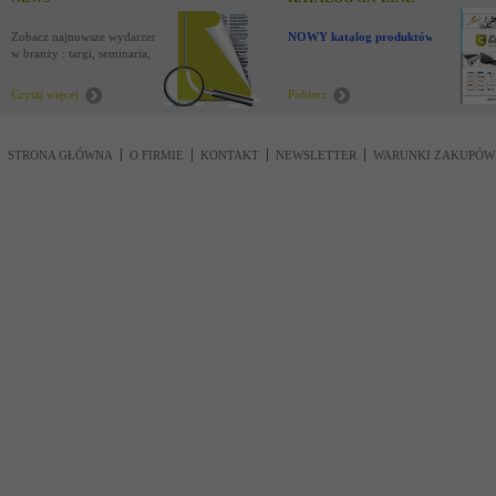
Zobacz najnowsze wydarzenia
NOWY katalog produktów !
w branży : targi, seminaria,
nowości
Czytaj więcej
Pobierz
STRONA GŁÓWNA
O FIRMIE
KONTAKT
NEWSLETTER
WARUNKI ZAKUPÓW