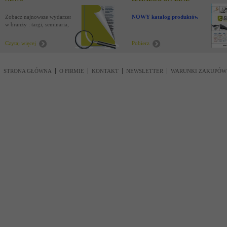
Zobacz najnowsze wydarzenia
NOWY katalog produktów !
w branży : targi, seminaria,
nowości
Czytaj więcej
Pobierz
STRONA GŁÓWNA
O FIRMIE
KONTAKT
NEWSLETTER
WARUNKI ZAKUPÓW