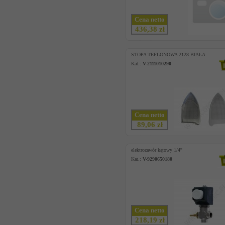
Cena netto
436,38 zł
STOPA TEFLONOWA 2128 BIAŁA
Kat.:
V-2111010290
Cena netto
89,06 zł
elektrozawór kątowy 1/4''
Kat.:
V-9290650180
Cena netto
218,19 zł