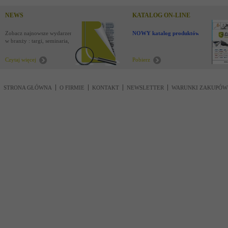
NEWS
KATALOG ON-LINE
Zobacz najnowsze wydarzenia
NOWY katalog produktów !
w branży : targi, seminaria,
nowości
Czytaj więcej
Pobierz
STRONA GŁÓWNA
O FIRMIE
KONTAKT
NEWSLETTER
WARUNKI ZAKUPÓW