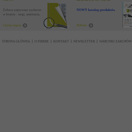
Zobacz najnowsze wydarzenia
NOWY katalog produktów !
w branży : targi, seminaria,
nowości
Czytaj więcej
Pobierz
STRONA GŁÓWNA
O FIRMIE
KONTAKT
NEWSLETTER
WARUNKI ZAKUPÓW