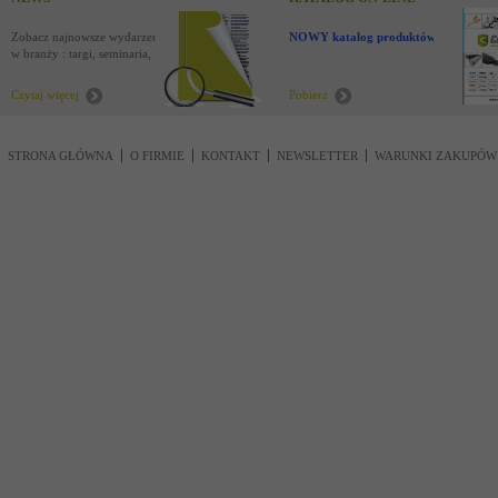
Zobacz najnowsze wydarzenia
NOWY katalog produktów !
w branży : targi, seminaria,
nowości
Czytaj więcej
Pobierz
STRONA GŁÓWNA
O FIRMIE
KONTAKT
NEWSLETTER
WARUNKI ZAKUPÓW