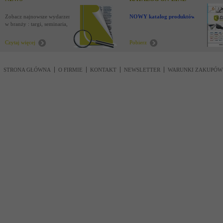
Zobacz najnowsze wydarzenia
NOWY katalog produktów !
w branży : targi, seminaria,
nowości
Czytaj więcej
Pobierz
STRONA GŁÓWNA
O FIRMIE
KONTAKT
NEWSLETTER
WARUNKI ZAKUPÓW