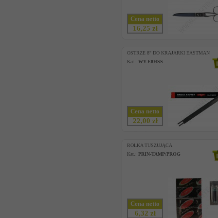
Cena netto
16,25 zł
OSTRZE 8" DO KRAJARKI EASTMAN
Kat.:
WY-E8HSS
Cena netto
22,00 zł
ROLKA TUSZUJĄCA
Kat.:
PRIN-TAMP/PROG
Cena netto
6,32 zł