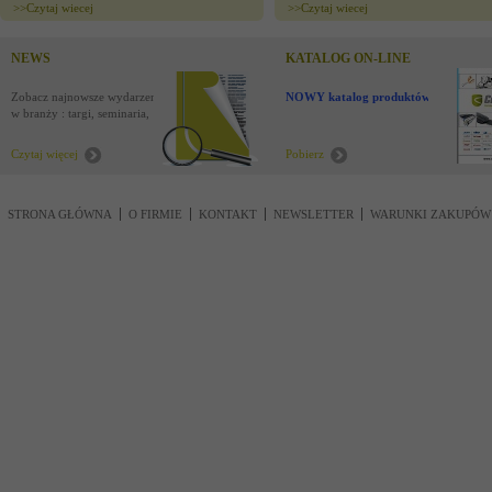
>>
Czytaj wiecej
>>
Czytaj wiecej
NEWS
KATALOG ON-LINE
Zobacz najnowsze wydarzenia
NOWY katalog produktów !
w branży : targi, seminaria,
nowości
Czytaj więcej
Pobierz
STRONA GŁÓWNA
O FIRMIE
KONTAKT
NEWSLETTER
WARUNKI ZAKUPÓW