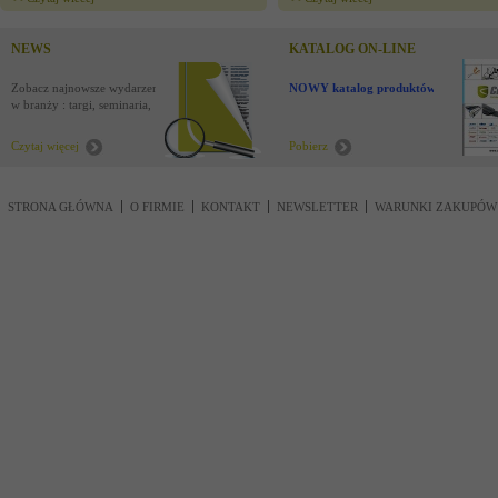
NEWS
KATALOG ON-LINE
Zobacz najnowsze wydarzenia
NOWY katalog produktów !
w branży : targi, seminaria,
nowości
Czytaj więcej
Pobierz
STRONA GŁÓWNA
O FIRMIE
KONTAKT
NEWSLETTER
WARUNKI ZAKUPÓW