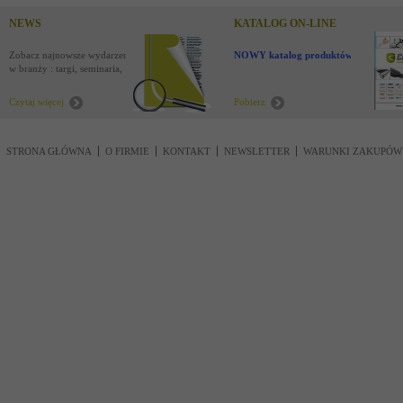
NEWS
KATALOG ON-LINE
Zobacz najnowsze wydarzenia
NOWY katalog produktów !
w branży : targi, seminaria,
nowości
Czytaj więcej
Pobierz
STRONA GŁÓWNA
O FIRMIE
KONTAKT
NEWSLETTER
WARUNKI ZAKUPÓW