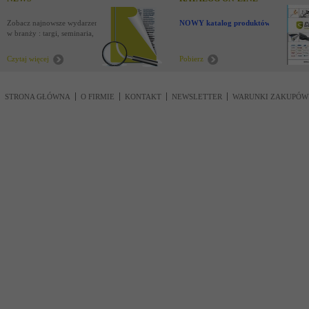
Zobacz najnowsze wydarzenia
NOWY katalog produktów !
w branży : targi, seminaria,
nowości
Czytaj więcej
Pobierz
STRONA GŁÓWNA
O FIRMIE
KONTAKT
NEWSLETTER
WARUNKI ZAKUPÓW