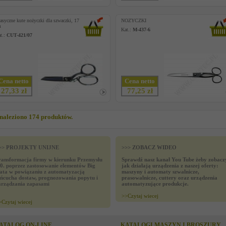
asyczne kute nożyczki dla szwaczki, 17
NOZYCZKI
m
Kat.:
M-437-6
t.:
CUT-421/07
Cena netto
Cena netto
27,33 zł
77,25 zł
naleziono 174 produktów.
>> PROJEKTY UNIJNE
>>> ZOBACZ WIDEO
ransformacja firmy w kierunku Przemysłu
Sprawdź nasz kanał You Tube żeby zobacz
.0. poprzez zastosowanie elementów Big
jak działają urządzenia z naszej oferty:
ata w powiązaniu z automatyzacją
maszyny i automaty szwalnicze,
ańcucha dostaw, prognozowania popytu i
prasowalnicze, cuttery oraz urządzenia
arządzania zapasami
automatyzujące produkcje.
>>
Czytaj wiecej
>
Czytaj wiecej
ATALOG ON-LINE
KATALOGI MASZYN I BROSZURY