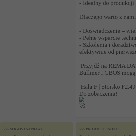
- Idealny do produkcji
Dlaczego warto z nam
- Doświadczenie – wiel
- Pełne wsparcie techn
- Szkolenia i doradzt
efektywnie od pierwsz
Przyjdź na REMA DAYS
Bullmer i GBOS mogą 
Hala F | Stoisko F2.49
Do zobaczenia!
>>> SERWIS I NAPRAWA
>>> PROJEKTY UNIJNE