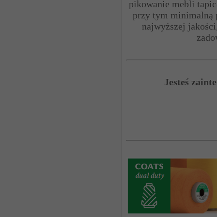
pikowanie mebli tapi
przy tym minimalną p
najwyższej jakości
zado
Jesteś zaint