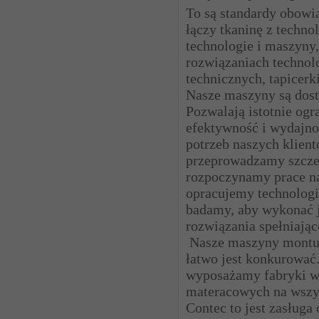
To są standardy obowi
łączy tkaninę z techn
technologie i maszyny
rozwiązaniach technol
technicznych, tapicer
Nasze maszyny są dos
Pozwalają istotnie ogr
efektywność i wydajno
potrzeb naszych klien
przeprowadzamy szczeg
rozpoczynamy prace na
opracujemy technologi
badamy, aby wykonać 
rozwiązania spełniając
Nasze maszyny montuje
łatwo jest konkurować
wyposażamy fabryki w
materacowych na wszy
Contec to jest zasługa