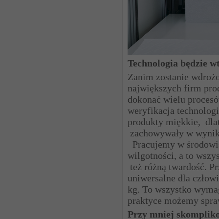
Technologia będzie w
Zanim zostanie wdrożo
największych firm prod
dokonać wielu procesó
weryfikacja technologi
produkty miękkie, dla
zachowywały w wyniku
Pracujemy w środowis
wilgotności, a to wszy
też różną twardość. P
uniwersalne dla człowi
kg. To wszystko wymag
praktyce możemy spraw
Przy mniej skompliko