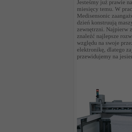
Jesteśmy już prawie na
miesięcy temu. W prac
Medisensonic zaangażo
dzień konstruują masz
zewnętrzni. Najpierw z
znaleźć najlepsze rozw
względu na swoje prze
elektronikę, dlatego z
przewidujemy na jesie