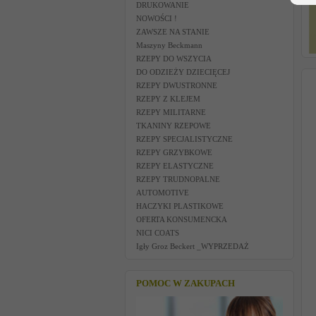
DRUKOWANIE
NOWOŚCI !
ZAWSZE NA STANIE
Maszyny Beckmann
RZEPY DO WSZYCIA
DO ODZIEŻY DZIECIĘCEJ
RZEPY DWUSTRONNE
RZEPY Z KLEJEM
RZEPY MILITARNE
TKANINY RZEPOWE
RZEPY SPECJALISTYCZNE
RZEPY GRZYBKOWE
RZEPY ELASTYCZNE
RZEPY TRUDNOPALNE
AUTOMOTIVE
HACZYKI PLASTIKOWE
OFERTA KONSUMENCKA
NICI COATS
Igły Groz Beckert _WYPRZEDAŻ
POMOC W ZAKUPACH