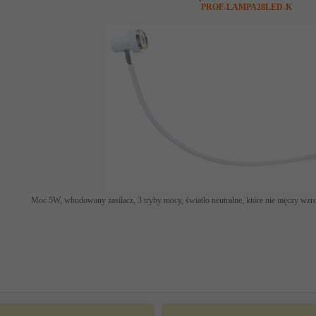
PROF-LAMPA28LED-K
Moc 5W, wbudowany zasilacz, 3 tryby mocy, światło neutralne, które nie męczy wzro