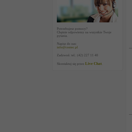
Potrzebujesz pomocy?
Chętnie odpowiemy na wszystkie Twoje
pytania.
Napisz do nas:
info@contec.pl
Zadzwoń: tel.: (42) 227 11 40
Live Chat
Skontaktuj się przez
.