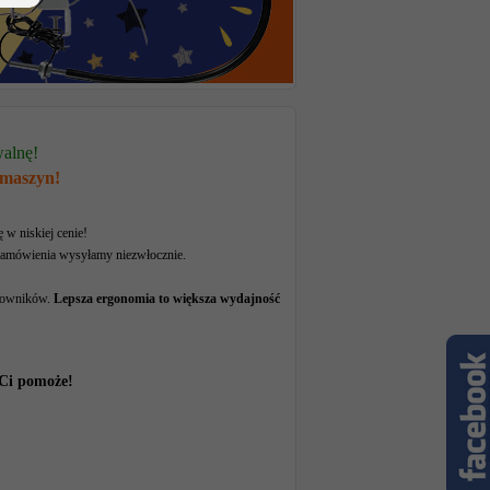
walnę!
 maszyn!
w niskiej cenie!
! Zamówienia wysyłamy niezwłocznie.
cowników.
Lepsza ergonomia to większa wydajność
 Ci pomoże!