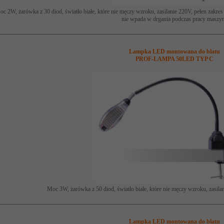
c 2W, żarówka z 30 diod, światło białe, które nie męczy wzroku, zasilanie 220V, pełen zakres r
nie wpada w drgania podczas pracy maszy
Lampka LED montowana do blatu
PROF-LAMPA 50LED TYP C
Moc 3W, żarówka z 50 diod, światło białe, które nie męczy wzroku, zasila
Lampka LED montowana do blatu