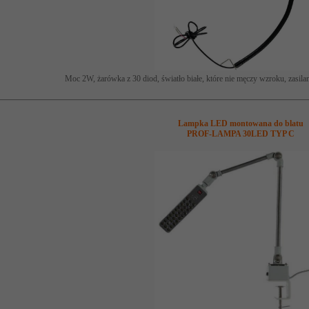
Moc 2W, żarówka z 30 diod, światło białe, które nie męczy wzroku, zasila
Lampka LED montowana do blatu
PROF-L
AMPA 30LED TYP C