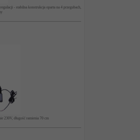
egulacji - stabilna konstrukcja oparta na 4 przegubach,
ny
nie 230V, długość ramienia 70 cm