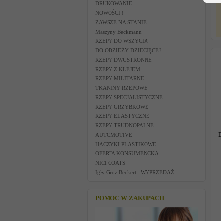
DRUKOWANIE
NOWOŚCI !
ZAWSZE NA STANIE
Maszyny Beckmann
RZEPY DO WSZYCIA
DO ODZIEŻY DZIECIĘCEJ
RZEPY DWUSTRONNE
RZEPY Z KLEJEM
RZEPY MILITARNE
TKANINY RZEPOWE
RZEPY SPECJALISTYCZNE
RZEPY GRZYBKOWE
RZEPY ELASTYCZNE
RZEPY TRUDNOPALNE
D
AUTOMOTIVE
HACZYKI PLASTIKOWE
OFERTA KONSUMENCKA
NICI COATS
Igły Groz Beckert _WYPRZEDAŻ
POMOC W ZAKUPACH