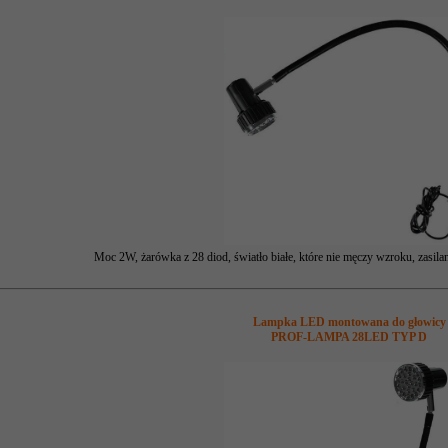
Moc 2W, żarówka z 28 diod, światło białe, które nie męczy wzroku, zasila
Lampka LED montowana do głowicy
PROF-LAMPA 28LED TYP D