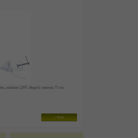
ku, zasilanie 220V, długość ramienia 75 cm
« Wróć