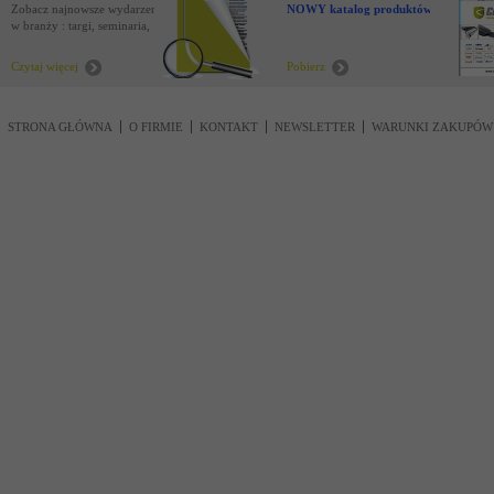
Zobacz najnowsze wydarzenia
NOWY katalog produktów !
w branży : targi, seminaria,
nowości
Czytaj więcej
Pobierz
STRONA GŁÓWNA
O FIRMIE
KONTAKT
NEWSLETTER
WARUNKI ZAKUPÓW