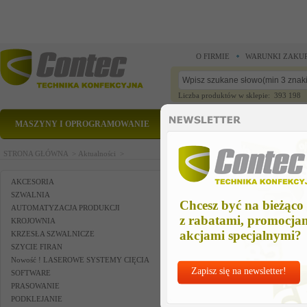
O FIRMIE
WARUNKI ZAKU
Liczba produktów w sklepie: 393 198
MASZYNY I OPROGRAMOWANIE
CZĘŚCI ZAMIENNE
STRONA GŁÓWNA >
Aktualności >
AKCESORIA
SZWALNIA
Chcesz być na bieżąco
AUTOMATYZACJA PRODUKCJI
z rabatami, promocja
KROJOWNIA
akcjami specjalnymi?
KRZESŁA SZWALNICZE
SZYCIE FIRAN
Nowość ! LASEROWE SYSTEMY CIĘCIA
Zapisz się na newsletter!
SOFTWARE
PRASOWANIE
PODKLEJANIE