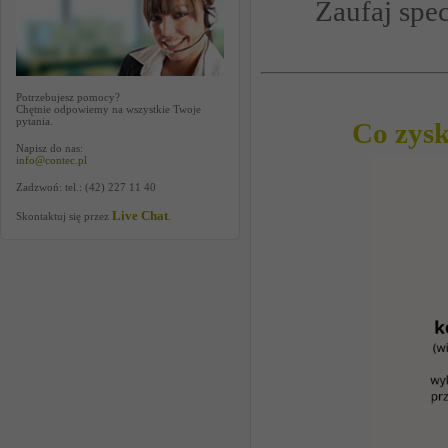
Zaufaj spe
Potrzebujesz pomocy?
Chętnie odpowiemy na wszystkie Twoje
pytania.
Co zysk
Napisz do nas:
info@contec.pl
Zadzwoń: tel.: (42) 227 11 40
Live Chat
Skontaktuj się przez
.