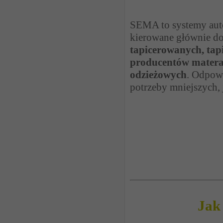
SEMA to systemy aut
kierowane głównie d
tapicerowanych, tap
producentów matera
odzieżowych
. Odpow
potrzeby mniejszych, 
Jak