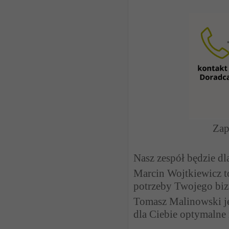
Zap
Nasz zespół będzie dl
Marcin Wojtkiewicz to
potrzeby Twojego biz
Tomasz Malinowski j
dla Ciebie optymalne 