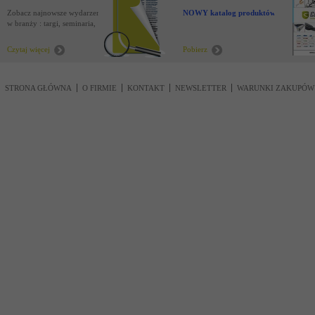
Zobacz najnowsze wydarzenia
NOWY katalog produktów !
w branży : targi, seminaria,
nowości
Czytaj więcej
Pobierz
STRONA GŁÓWNA
O FIRMIE
KONTAKT
NEWSLETTER
WARUNKI ZAKUPÓW