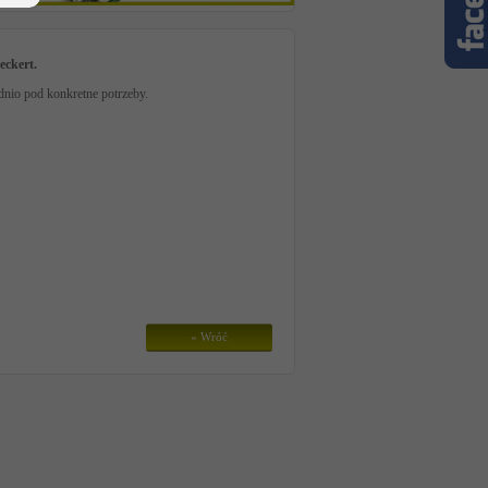
eckert.
dnio pod konkretne potrzeby.
« Wróć