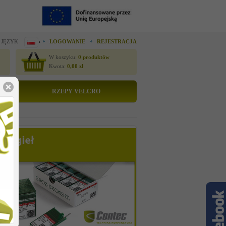
 JĘZYK
LOGOWANIE
REJESTRACJA
W koszyku:
0
produktów
Kwota:
0,00
zł
RZEPY VELCRO