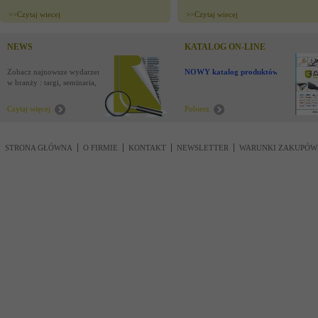
>>
Czytaj wiecej
>>
Czytaj wiecej
NEWS
KATALOG ON-LINE
Zobacz najnowsze wydarzenia
NOWY katalog produktów !
w branży : targi, seminaria,
nowości
Czytaj więcej
Pobierz
STRONA GŁÓWNA
O FIRMIE
KONTAKT
NEWSLETTER
WARUNKI ZAKUPÓW