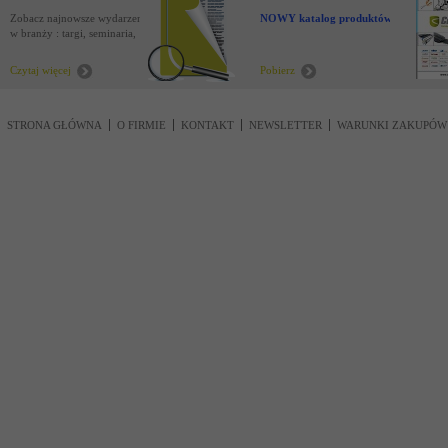
Zobacz najnowsze wydarzenia
NOWY katalog produktów !
w branży : targi, seminaria,
nowości
Czytaj więcej
Pobierz
STRONA GŁÓWNA
O FIRMIE
KONTAKT
NEWSLETTER
WARUNKI ZAKUPÓW