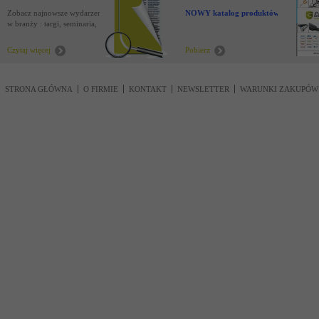
Zobacz najnowsze wydarzenia
NOWY katalog produktów !
w branży : targi, seminaria,
nowości
Czytaj więcej
Pobierz
STRONA GŁÓWNA
O FIRMIE
KONTAKT
NEWSLETTER
WARUNKI ZAKUPÓW