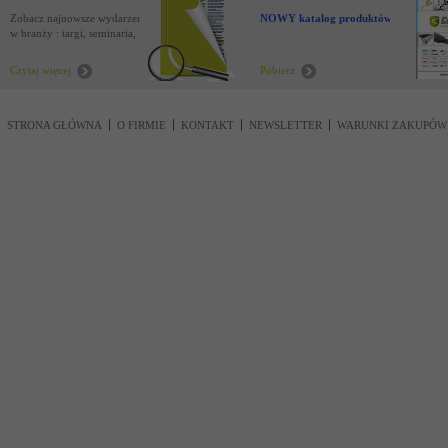
Zobacz najnowsze wydarzenia
NOWY katalog produktów !
w branży : targi, seminaria,
nowości
Czytaj więcej
Pobierz
STRONA GŁÓWNA
O FIRMIE
KONTAKT
NEWSLETTER
WARUNKI ZAKUPÓW