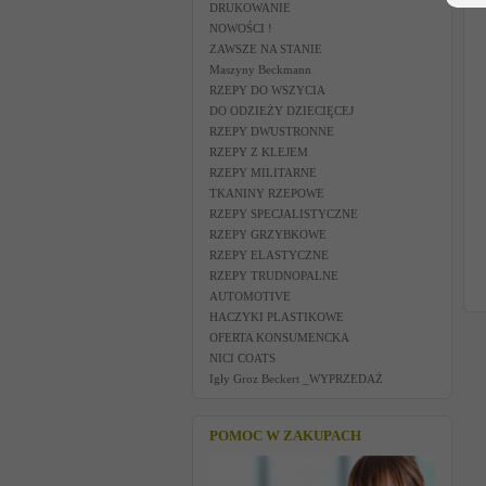
DRUKOWANIE
NOWOŚCI !
ZAWSZE NA STANIE
Maszyny Beckmann
RZEPY DO WSZYCIA
DO ODZIEŻY DZIECIĘCEJ
RZEPY DWUSTRONNE
RZEPY Z KLEJEM
RZEPY MILITARNE
TKANINY RZEPOWE
RZEPY SPECJALISTYCZNE
RZEPY GRZYBKOWE
RZEPY ELASTYCZNE
RZEPY TRUDNOPALNE
AUTOMOTIVE
HACZYKI PLASTIKOWE
OFERTA KONSUMENCKA
NICI COATS
Igły Groz Beckert _WYPRZEDAŻ
POMOC W ZAKUPACH