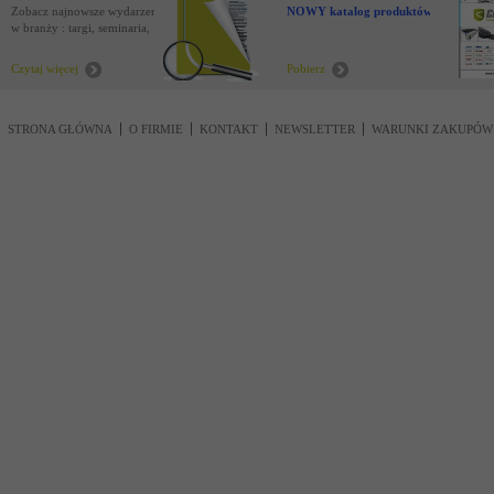
Zobacz najnowsze wydarzenia
NOWY katalog produktów !
w branży : targi, seminaria,
nowości
Czytaj więcej
Pobierz
STRONA GŁÓWNA
O FIRMIE
KONTAKT
NEWSLETTER
WARUNKI ZAKUPÓW