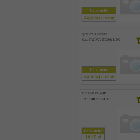
Cena netto
Zapytaj o cenę
ogranicznik koszyka
Kat.:
TAJIMA-05031018J000
Cena netto
Zapytaj o cenę
THREAD CLAMP
Kat.:
SIRUBA-KG17
Cena netto
10,15 zł