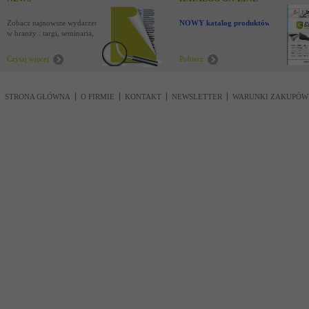
Zobacz najnowsze wydarzenia
NOWY katalog produktów !
w branży : targi, seminaria,
nowości
Czytaj więcej
Pobierz
STRONA GŁÓWNA
O FIRMIE
KONTAKT
NEWSLETTER
WARUNKI ZAKUPÓW