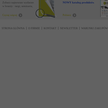
Zobacz najnowsze wydarzenia
NOWY katalog produktów !
w branży : targi, seminaria,
nowości
Czytaj więcej
Pobierz
STRONA GŁÓWNA
O FIRMIE
KONTAKT
NEWSLETTER
WARUNKI ZAKUPÓW