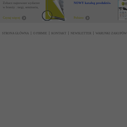
Zobacz najnowsze wydarzenia
NOWY katalog produktów !
w branży : targi, seminaria,
nowości
Czytaj więcej
Pobierz
STRONA GŁÓWNA
O FIRMIE
KONTAKT
NEWSLETTER
WARUNKI ZAKUPÓW