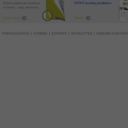
Zobacz najnowsze wydarzenia
NOWY katalog produktów !
w branży : targi, seminaria,
nowości
Czytaj więcej
Pobierz
STRONA GŁÓWNA
O FIRMIE
KONTAKT
NEWSLETTER
WARUNKI ZAKUPÓW