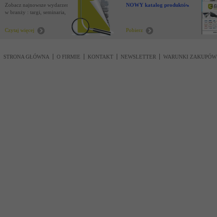
Zobacz najnowsze wydarzenia
NOWY katalog produktów !
w branży : targi, seminaria,
nowości
Czytaj więcej
Pobierz
STRONA GŁÓWNA
O FIRMIE
KONTAKT
NEWSLETTER
WARUNKI ZAKUPÓW