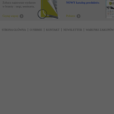
Zobacz najnowsze wydarzenia
NOWY katalog produktów !
w branży : targi, seminaria,
nowości
Czytaj więcej
Pobierz
STRONA GŁÓWNA
O FIRMIE
KONTAKT
NEWSLETTER
WARUNKI ZAKUPÓW