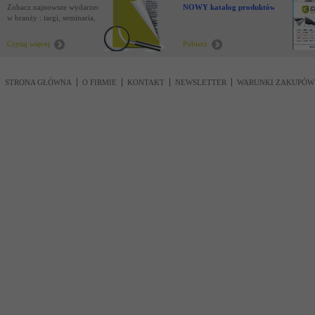
Zobacz najnowsze wydarzenia
NOWY katalog produktów !
w branży : targi, seminaria,
nowości
Czytaj więcej
Pobierz
STRONA GŁÓWNA
O FIRMIE
KONTAKT
NEWSLETTER
WARUNKI ZAKUPÓW