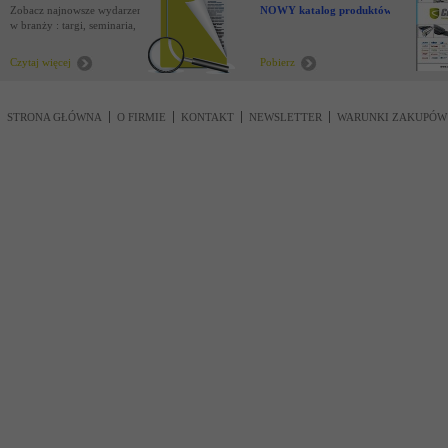
Zobacz najnowsze wydarzenia
NOWY katalog produktów !
w branży : targi, seminaria,
nowości
Czytaj więcej
Pobierz
STRONA GŁÓWNA
O FIRMIE
KONTAKT
NEWSLETTER
WARUNKI ZAKUPÓW