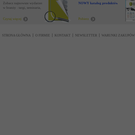
Zobacz najnowsze wydarzenia
NOWY katalog produktów !
w branży : targi, seminaria,
nowości
Czytaj więcej
Pobierz
STRONA GŁÓWNA
O FIRMIE
KONTAKT
NEWSLETTER
WARUNKI ZAKUPÓW