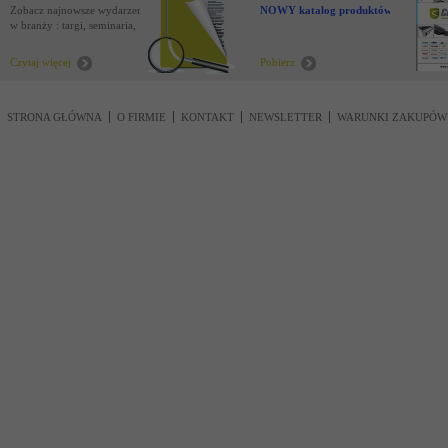
Zobacz najnowsze wydarzenia
NOWY katalog produktów !
w branży : targi, seminaria,
nowości
Czytaj więcej
Pobierz
STRONA GŁÓWNA
O FIRMIE
KONTAKT
NEWSLETTER
WARUNKI ZAKUPÓW