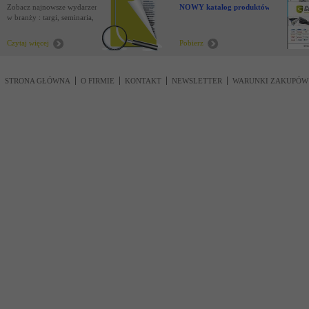
Zobacz najnowsze wydarzenia
NOWY katalog produktów !
w branży : targi, seminaria,
nowości
Czytaj więcej
Pobierz
STRONA GŁÓWNA
O FIRMIE
KONTAKT
NEWSLETTER
WARUNKI ZAKUPÓW