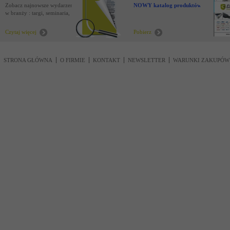
Zobacz najnowsze wydarzenia
NOWY katalog produktów !
w branży : targi, seminaria,
nowości
Czytaj więcej
Pobierz
STRONA GŁÓWNA
O FIRMIE
KONTAKT
NEWSLETTER
WARUNKI ZAKUPÓW