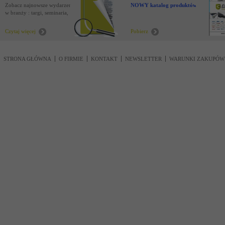
Zobacz najnowsze wydarzenia
NOWY katalog produktów !
w branży : targi, seminaria,
nowości
Czytaj więcej
Pobierz
STRONA GŁÓWNA
O FIRMIE
KONTAKT
NEWSLETTER
WARUNKI ZAKUPÓW