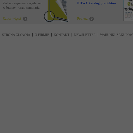
Zobacz najnowsze wydarzenia
NOWY katalog produktów !
w branży : targi, seminaria,
nowości
Czytaj więcej
Pobierz
STRONA GŁÓWNA
O FIRMIE
KONTAKT
NEWSLETTER
WARUNKI ZAKUPÓW