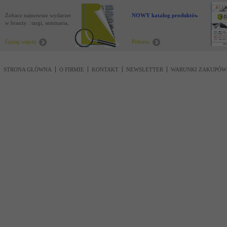
Zobacz najnowsze wydarzenia
NOWY katalog produktów !
w branży : targi, seminaria,
nowości
Czytaj więcej
Pobierz
STRONA GŁÓWNA
O FIRMIE
KONTAKT
NEWSLETTER
WARUNKI ZAKUPÓW