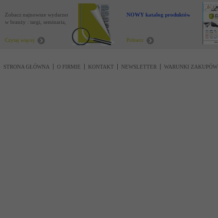
Zobacz najnowsze wydarzenia
NOWY katalog produktów !
w branży : targi, seminaria,
nowości
Czytaj więcej
Pobierz
STRONA GŁÓWNA
O FIRMIE
KONTAKT
NEWSLETTER
WARUNKI ZAKUPÓW