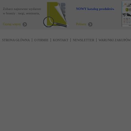
Zobacz najnowsze wydarzenia
NOWY katalog produktów !
w branży : targi, seminaria,
nowości
Czytaj więcej
Pobierz
STRONA GŁÓWNA
O FIRMIE
KONTAKT
NEWSLETTER
WARUNKI ZAKUPÓW