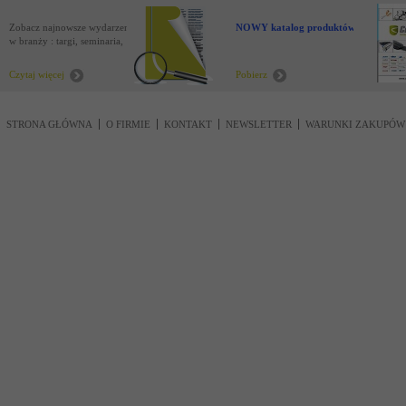
Zobacz najnowsze wydarzenia
NOWY katalog produktów !
w branży : targi, seminaria,
nowości
Czytaj więcej
Pobierz
STRONA GŁÓWNA
O FIRMIE
KONTAKT
NEWSLETTER
WARUNKI ZAKUPÓW