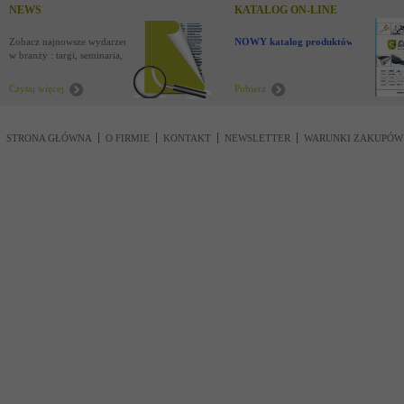
NEWS
KATALOG ON-LINE
Zobacz najnowsze wydarzenia
NOWY katalog produktów !
w branży : targi, seminaria,
nowości
Czytaj więcej
Pobierz
STRONA GŁÓWNA
O FIRMIE
KONTAKT
NEWSLETTER
WARUNKI ZAKUPÓW