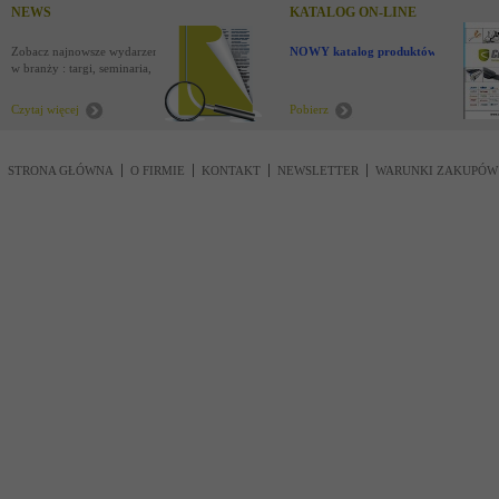
NEWS
KATALOG ON-LINE
Zobacz najnowsze wydarzenia
NOWY katalog produktów !
w branży : targi, seminaria,
nowości
Czytaj więcej
Pobierz
STRONA GŁÓWNA
O FIRMIE
KONTAKT
NEWSLETTER
WARUNKI ZAKUPÓW