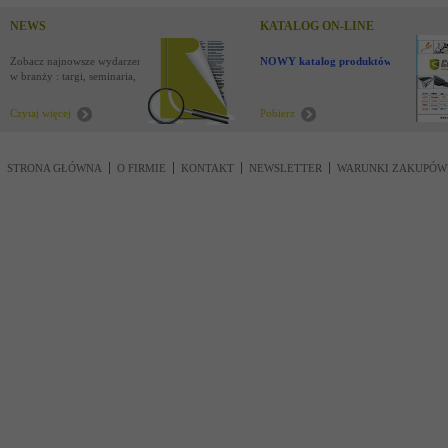
NEWS
KATALOG ON-LINE
Zobacz najnowsze wydarzenia
NOWY katalog produktów !
w branży : targi, seminaria,
nowości
Czytaj więcej
Pobierz
STRONA GŁÓWNA
O FIRMIE
KONTAKT
NEWSLETTER
WARUNKI ZAKUPÓW